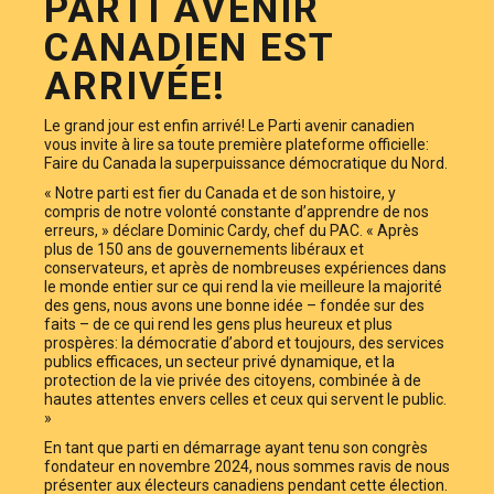
PARTI AVENIR
CANADIEN EST
ARRIVÉE!
Le grand jour est enfin arrivé! Le Parti avenir canadien
vous invite à lire sa toute première plateforme officielle:
Faire du Canada la superpuissance démocratique du Nord
.
« Notre parti est fier du Canada et de son histoire, y
compris de notre volonté constante d’apprendre de nos
erreurs, » déclare Dominic Cardy, chef du PAC. « Après
plus de 150 ans de gouvernements libéraux et
conservateurs, et après de nombreuses expériences dans
le monde entier sur ce qui rend la vie meilleure la majorité
des gens, nous avons une bonne idée – fondée sur des
faits – de ce qui rend les gens plus heureux et plus
prospères: la démocratie d’abord et toujours, des services
publics efficaces, un secteur privé dynamique, et la
protection de la vie privée des citoyens, combinée à de
hautes attentes envers celles et ceux qui servent le public.
»
En tant que parti en démarrage ayant tenu son congrès
fondateur en novembre 2024, nous sommes ravis de nous
présenter aux électeurs canadiens pendant cette élection.